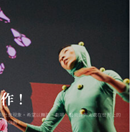
動作！
判社會現象。希望以舞蹈、劇場、藝術達到人處在世界上的
人皆自由。