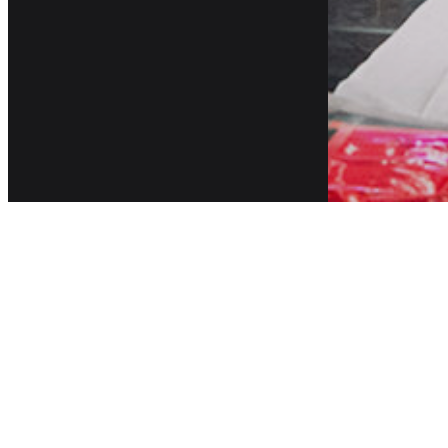
可揚雅
2026 年 6
《是的
2025 年 6
202