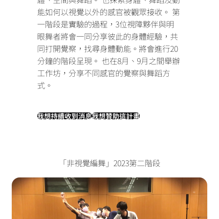
能如何以視覺以外的感官被觀眾接收。
第
一階段是實驗的過程，3位視障夥伴與明
眼舞者將會一同分享彼此的身體經驗，共
同打開覺察，找尋身體動能。將會進行20
分鐘的階段呈現。
也在8月、9月之間舉辦
工作坊，分享不同感官的覺察與舞蹈方
式。
我想持續收到消息
我想贊助這計畫
「非視覺編舞」2023第二階段