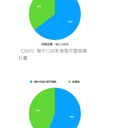
《2047》舞作口述影像製作暨推廣
計畫