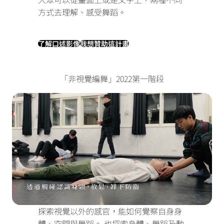
方式去理解、感受舞蹈。
了解口述影像
我想贊助這計畫
「非視覺編舞」2022第一階段
探索視覺以外的感官，能如何覺察自身身
體、空間與舞蹈。
也探索身體、舞蹈及動