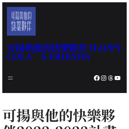
跳
至
主
要
內
容
可揚與他的快樂夥伴 HAPPY
COLA’S FRIENDS
Facebook
Instagram
Threads
YouTube
可揚與他的快樂夥