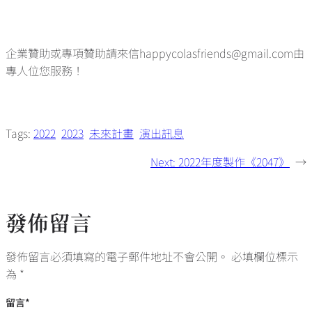
企業贊助或專項贊助請來信happycolasfriends@gmail.com由
專人位您服務！
Tags:
2022
2023
未來計畫
演出訊息
Next:
2022年度製作《2047》
→
發佈留言
發佈留言必須填寫的電子郵件地址不會公開。
必填欄位標示
為
*
留言
*