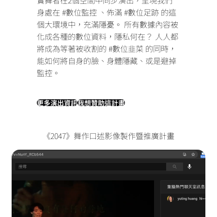
身處在 #數位監控 、佈滿 #數位足跡 的這
個大環境中，充滿隱憂。
所有數據內容被
化成各種的數位資料，隱私何在？
人人都
將成為等著被收割的 #數位韭菜 的同時，
能如何將自身的臉、身體隱藏、或是避掉
監控。
更多演出資訊
我想贊助這計畫
《2047》舞作口述影像製作暨推廣計畫