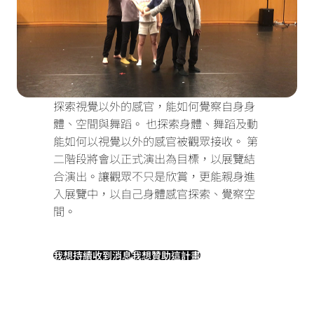
探索視覺以外的感官，能如何覺察自身身
體、空間與舞蹈。
也探索身體、舞蹈及動
能如何以視覺以外的感官被觀眾接收。
第
二階段將會以正式演出為目標，以展覽結
合演出。讓觀眾不只是欣賞，更能親身進
入展覽中，以自己身體感官探索、覺察空
間。
我想持續收到消息
我想贊助這計畫