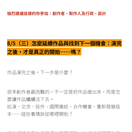
強烈建議這樣的你參加：創作者、製作人及行政、設計
8/5（三）怎麼延續作品與找到下一個機會：演完
之後，才是真正的開始……嗎？
作品演完之後，下一步是什麼？
很多創作者最困難的，不一定是把作品做出來，而是怎
麼讓作品繼續活下去。
巡演、交流、投件、國際連結、合作機會、重新發展版
本⋯⋯這些事情該從哪裡開始？