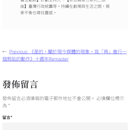
曲】臺灣行政統籌等。持續在劇場與生活之間，摸
索平衡也尋找靈感。
←
Previous:
《是的，關於現今媒體的現象，我「再」進行一
個剪貼的動作》十週年Remaster
發佈留言
發佈留言必須填寫的電子郵件地址不會公開。
必填欄位標示
為
*
留言
*