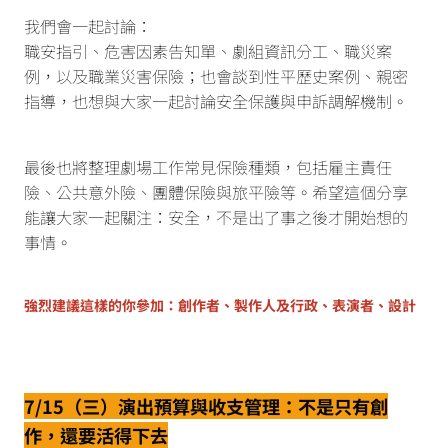
我們會一起討論：
職安指引、危害因素告知單、劇組資訊分工、職災案
例，以及職業災害保險；也會談到性平歷史案例、親密
指導，也想與大家一起討論安全保護與申訴調解機制。
最後也將整理劇場工作常見保險種類，包括雇主責任
險、公共意外險、團體保險與旅平險等。希望這個分享
能讓大家一起關注：安全，不是出了事之後才開始想的
事情。
強烈建議這樣的你參加：創作者、製作人及行政、表演者、設計
7/15（三）演出預算與收支管理：不是只有創
作，還要活得下去