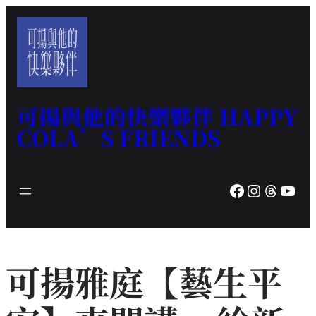
跳
至
主
要
內
容
可揚與他的快樂夥伴 HAPPY
COLA’S FRIENDS
Facebook
Instagram
Threads
YouTube
可揚雅庭【藝生平