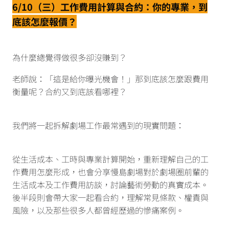
6/10（三）工作費用計算與合約：你的專業，到
底該怎麼報價？
為什麼總覺得做很多卻沒賺到？
老師說：「這是給你曝光機會！」那到底該怎麼跟費用
衡量呢？合約又到底該看哪裡？
我們將一起拆解劇場工作最常遇到的現實問題：
從生活成本、工時與專業計算開始，重新理解自己的工
作費用怎麼形成，也會分享慢島劇場對於劇場圈前輩的
生活成本及工作費用訪談，討論藝術勞動的真實成本。
後半段則會帶大家一起看合約，理解常見條款、權責與
風險，以及那些很多人都曾經歷過的慘痛案例。