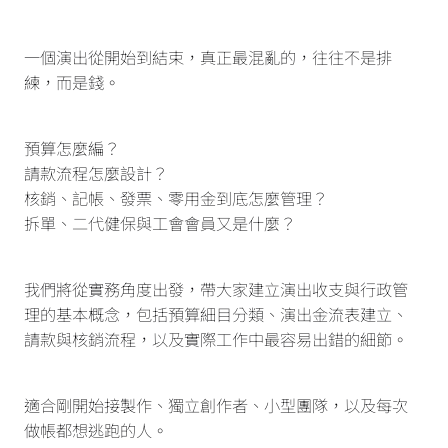
一個演出從開始到結束，真正最混亂的，往往不是排
練，而是錢。
預算怎麼編？
請款流程怎麼設計？
核銷、記帳、發票、零用金到底怎麼管理？
拆單、二代健保與工會會員又是什麼？
我們將從實務角度出發，帶大家建立演出收支與行政管
理的基本概念，包括預算細目分類、演出金流表建立、
請款與核銷流程，以及實際工作中最容易出錯的細節。
適合剛開始接製作、獨立創作者、小型團隊，以及每次
做帳都想逃跑的人。