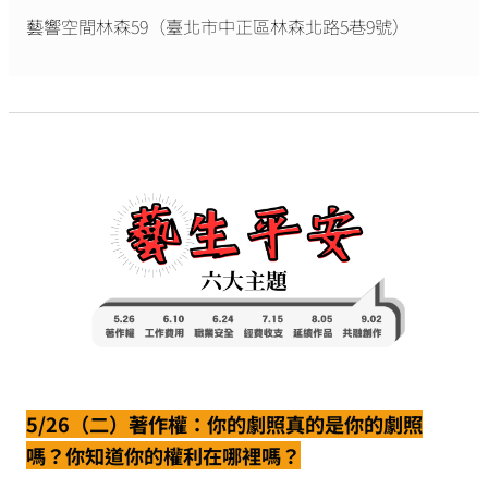
藝響空間林森59（臺北市中正區林森北路5巷9號）
5/26（二）著作權：你的劇照真的是你的劇照
嗎？你知道你的權利在哪裡嗎？