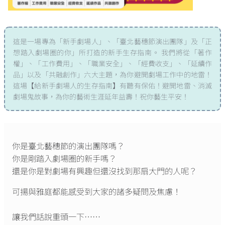
這是一場專為「新手劇場人」、「臺北藝穗節演出團隊」及「正
想踏入劇場圈的你」所打造的新手生存指南。 我們將從「著作
權」、「工作費用」、「職業安全」、「經費收支」、「延續作
品」以及「共融創作」六大主題，為你避開劇場工作中的地雷！
這場【給新手劇場人的生存指南】有聽有保佑！避開地雷、消滅
劇場鬼故事，為你的藝術生涯延年益壽！祝你藝生平安！
你是臺北藝穗節的演出團隊嗎？
你是剛踏入劇場圈的新手嗎？
還是你是對劇場有興趣但還沒找到那扇大門的人呢？
可揚與雅庭都能感受到大家的諸多疑問及焦慮！
讓我們話說重頭一下……